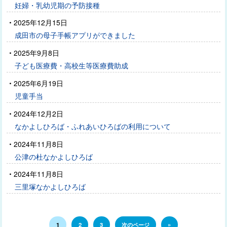
妊婦・乳幼児期の予防接種
2025年12月15日
成田市の母子手帳アプリができました
2025年9月8日
子ども医療費・高校生等医療費助成
2025年6月19日
児童手当
2024年12月2日
なかよしひろば・ふれあいひろばの利用について
2024年11月8日
公津の杜なかよしひろば
2024年11月8日
三里塚なかよしひろば
1
2
3
次のページ
»