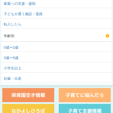
家庭への支援・援助
子どもが通う施設・進路
転入したら
年齢別
0歳〜2歳
3歳〜5歳
小学生以上
妊娠・出産