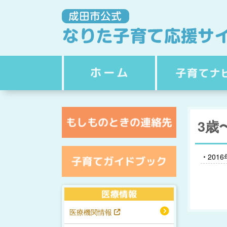
3歳
201
医療機関情報