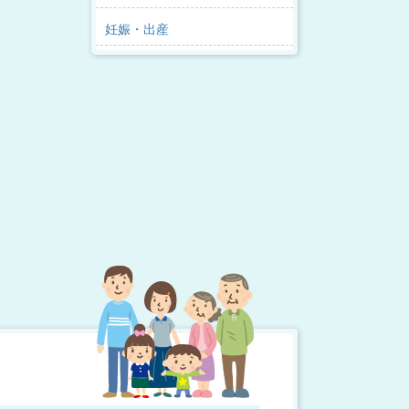
妊娠・出産