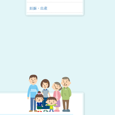
妊娠・出産