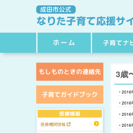
3歳
201
201
201
医療機関情報
201