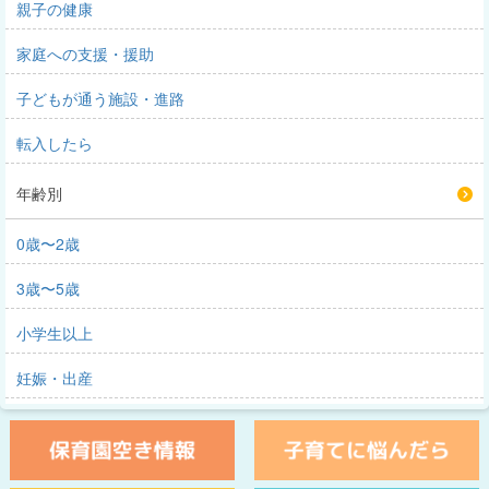
親子の健康
家庭への支援・援助
子どもが通う施設・進路
転入したら
年齢別
0歳〜2歳
3歳〜5歳
小学生以上
妊娠・出産