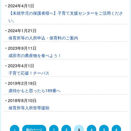
2024年4月1日
【未就学児の保護者様へ】子育て支援センターをご活用くださ
い。
2024年1月21日
保育所等の入所申込・保育料のご案内
2023年9月11日
成田市の農産物を食べよう！
2023年4月1日
子育て応援！チーパス
2019年2月19日
虐待かもと思ったら189番へ
2018年8月10日
保育所等入所世帯援助
«
前のページ
1
2
3
4
5
6