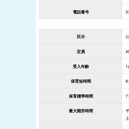
3
電話番号
区分
4
定員
受入年齢
8
保育短時間
7
保育標準時間
平
最大開所時間
土