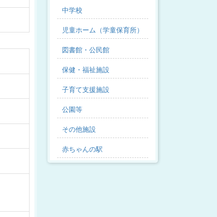
中学校
児童ホーム（学童保育所）
図書館・公民館
保健・福祉施設
子育て支援施設
公園等
その他施設
赤ちゃんの駅