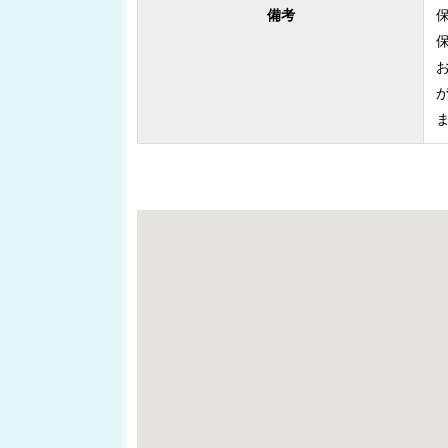
備考
地図