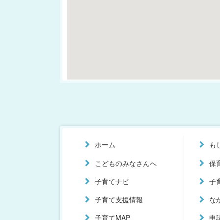
ホーム
も
こどものみなさんへ
保
子育てナビ
子
子育て支援情報
な
子育てMAP
申