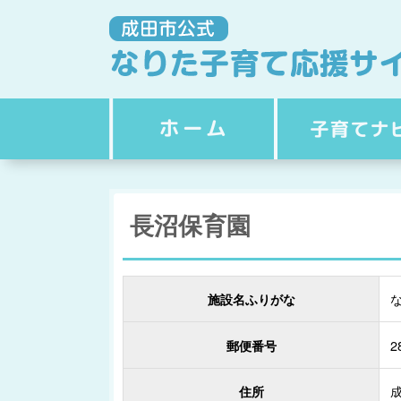
長沼保育園
施設名ふりがな
2
郵便番号
成
住所