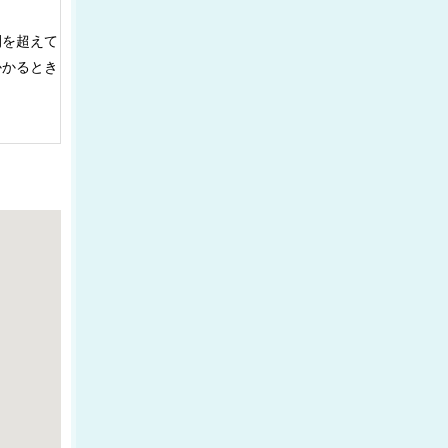
間を超えて
かかるとき