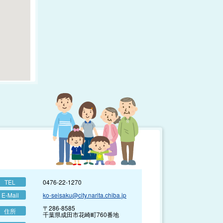
TEL
0476-22-1270
E-Mail
ko-seisaku@city.narita.chiba.jp
〒286-8585
住所
千葉県成田市花崎町760番地